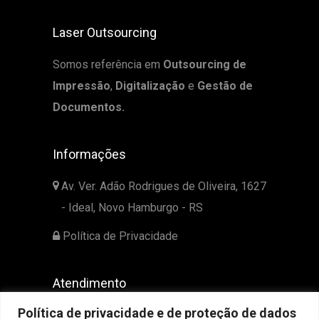
Laser Outsourcing
Somos referência em
Outsourcing de
Impressão
,
Digitalização
e
Gestão de
Documentos.
Informações
Av. Ver. Adão Rodrigues de Oliveira, 1627
- Ideal, Novo Hamburgo - RS
Política de Privacidade
Atendimento
Política de privacidade e de proteção de dados
51 3525-2139