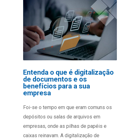
Entenda o que é digitalização
de documentos e os
benefícios para a sua
empresa
Foi-se o tempo em que eram comuns os
depósitos ou salas de arquivos em
empresas, onde as pilhas de papéis e
caixas reinavam. A digitalização de