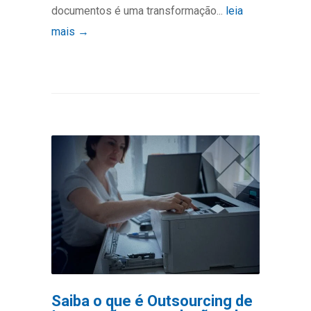
documentos é uma transformação...
leia
mais →
Saiba o que é Outsourcing de