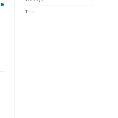
 e
Todos