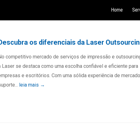
Home
Ser
Descubra os diferenciais da Laser Outsourci
No competitivo mercado de serviços de impressão e outsourcin
a Laser se destaca como uma escolha confiável e eficiente para
empresas e escritórios. Com uma sólida experiência de mercado
suporte...
leia mais →