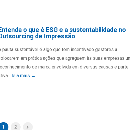
Entenda o que é ESG e a sustentabilidade no
Outsourcing de Impressão
A pauta sustentável é algo que tem incentivado gestores a
colocarem em prática ações que agreguem às suas empresas u
reconhecimento de marca envolvida em diversas causas e parte
tiva...
leia mais →
1
2