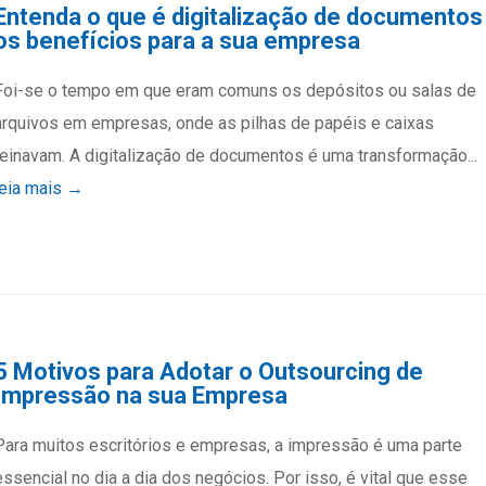
Entenda o que é digitalização de documentos
os benefícios para a sua empresa
Foi-se o tempo em que eram comuns os depósitos ou salas de
arquivos em empresas, onde as pilhas de papéis e caixas
reinavam. A digitalização de documentos é uma transformação...
leia mais →
5 Motivos para Adotar o Outsourcing de
Impressão na sua Empresa
Para muitos escritórios e empresas, a impressão é uma parte
essencial no dia a dia dos negócios. Por isso, é vital que esse