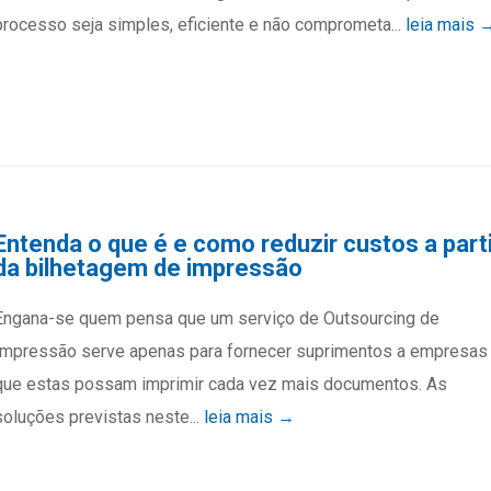
processo seja simples, eficiente e não comprometa...
leia mais 
Entenda o que é e como reduzir custos a parti
da bilhetagem de impressão
Engana-se quem pensa que um serviço de Outsourcing de
Impressão serve apenas para fornecer suprimentos a empresas
que estas possam imprimir cada vez mais documentos. As
soluções previstas neste...
leia mais →