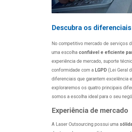
Descubra os diferenciais
No competitivo mercado de serviços d
uma escolha
confiável e eficiente p
experiência de mercado, suporte técni
conformidade com a
LGPD
(Lei Geral 
diferenciais que garantem excelência e 
exploraremos os quatro principais dif
somos a escolha ideal para o seu negó
Experiência de mercado
A Laser Outsourcing possui uma
sólid