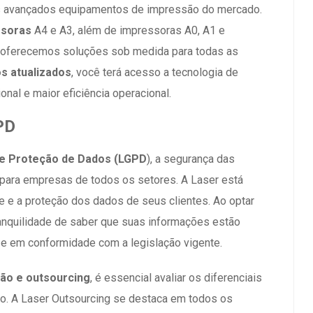
s avançados equipamentos de impressão do mercado.
ssoras
A4 e A3, além de impressoras A0, A1 e
, oferecemos soluções sob medida para todas as
s atualizados
, você terá acesso a tecnologia de
nal e maior eficiência operacional.
PD
de Proteção de Dados (LGPD
), a segurança das
 para empresas de todos os setores. A Laser está
e e a proteção dos dados de seus clientes. Ao optar
ranquilidade de saber que suas informações estão
e em conformidade com a legislação vigente.
ão e outsourcing
, é essencial avaliar os diferenciais
. A Laser Outsourcing se destaca em todos os