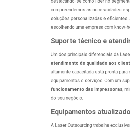
destacando-se como líder no segmento
compreendemos as necessidades espec
soluções personalizadas e eficientes.
escolhendo uma empresa com know-how
Suporte técnico e atend
Um dos principais diferenciais da Las
atendimento de qualidade aos clien
altamente capacitada está pronta para 
equipamentos e serviços. Com um supor
funcionamento das impressoras
, m
do seu negócio.
Equipamentos atualizad
A Laser Outsourcing trabalha exclusi