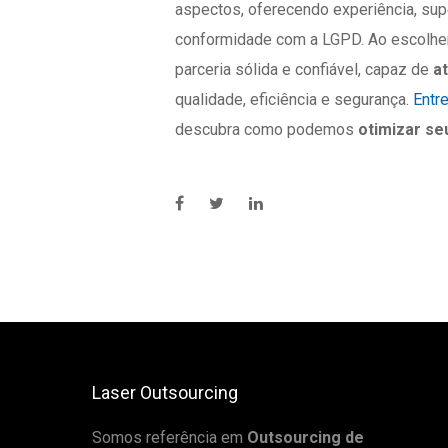
aspectos, oferecendo experiência, sup
conformidade com a LGPD. Ao escolher
parceria sólida e confiável, capaz de
a
qualidade, eficiência e segurança.
Entr
descubra como podemos
otimizar se
Laser Outsourcing
Somos referência em
Outsourcing de