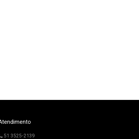
Atendimento
51 3525-2139