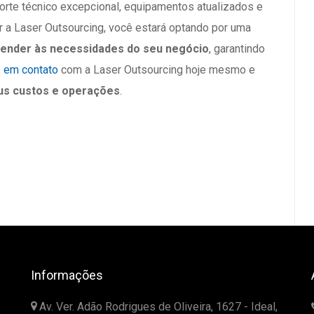
orte técnico excepcional, equipamentos atualizados e
 a Laser Outsourcing, você estará optando por uma
tender às necessidades do seu negócio
, garantindo
e em contato
com a Laser Outsourcing hoje mesmo e
us custos e operações
.
Informações
Av. Ver. Adão Rodrigues de Oliveira, 1627 - Ideal,